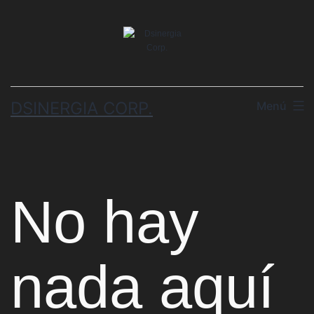
DSINERGIA CORP.
Menú
No hay
nada aquí