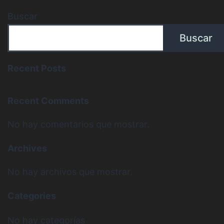
Buscar
Buscar
Recent Posts
Recent Comments
No hay comentarios que mostrar.
Archives
No hay archivos que mostrar.
Categories
No hay categorías